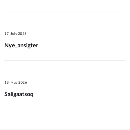
Om_kommunen
17. July 2026
Nye_ansigter
18. May 2026
Saligaatsoq