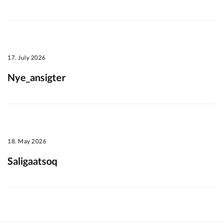
Om_kommunen
17. July 2026
Nye_ansigter
18. May 2026
Saligaatsoq