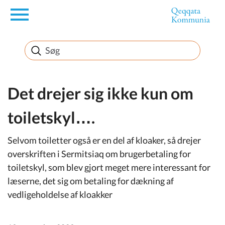
en
Borger
Erhverv
Det drejer sig ikke kun om
toiletskyl….
Politik
Selvom toiletter også er en del af kloaker, så drejer
Turisme
overskriften i Sermitsiaq om brugerbetaling for
toiletskyl, som blev gjort meget mere interessant for
læserne, det sig om betaling for dækning af
vedligeholdelse af kloakker
Selvbetjening