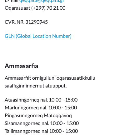
Oqarasuaat (+299) 70 21 00
CVR. NR. 31290945
GLN (Global Location Number)
Ammasarfia
Ammasarfiit ornigulluni oqarasuaatikkullu
saaffiginninnernut atuupput.
Ataasinngorneq nal. 10:00 - 15:00
Marlunngorneq nal. 10:00 - 15:00
Pingasunngorneq Matoqqavoq
Sisamanngorneq nal. 10:00 - 15:00
Tallimanngorneq nal 10:00 - 15:00