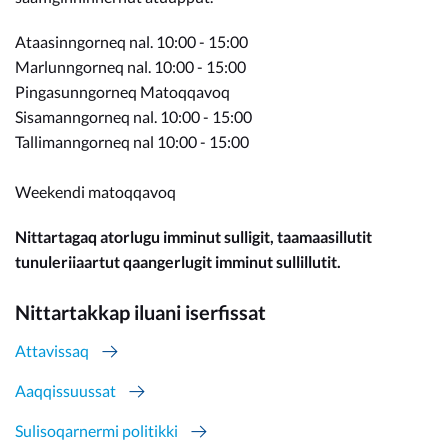
Ataasinngorneq nal. 10:00 - 15:00
Marlunngorneq nal. 10:00 - 15:00
Pingasunngorneq Matoqqavoq
Sisamanngorneq nal. 10:00 - 15:00
Tallimanngorneq nal 10:00 - 15:00
Weekendi matoqqavoq
Nittartagaq atorlugu imminut sulligit, taamaasillutit
tunuleriiaartut qaangerlugit imminut sullillutit.
Nittartakkap iluani iserfissat
Attavissaq
Aaqqissuussat
Sulisoqarnermi politikki