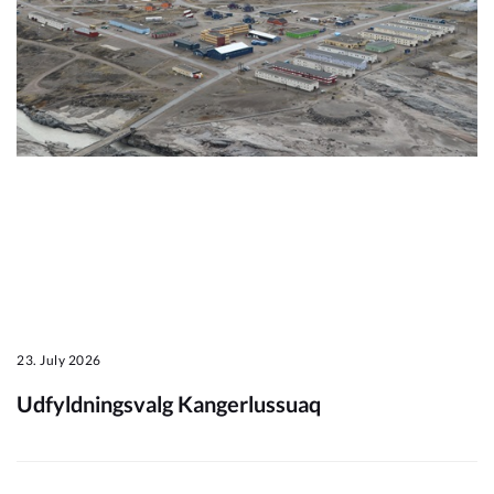
Om_kommunen
23. July 2026
Udfyldningsvalg Kangerlussuaq