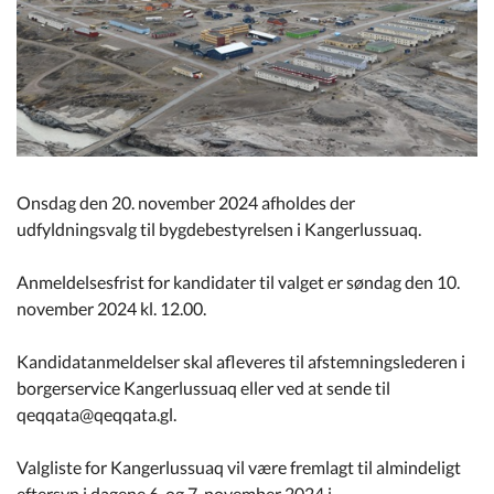
Kommuneplan
Om Kommunen
Onsdag den 20. november 2024 afholdes der
udfyldningsvalg til bygdebestyrelsen i Kangerlussuaq.
Anmeldelsesfrist for kandidater til valget er søndag den 10.
november 2024 kl. 12.00.
Kandidatanmeldelser skal afleveres til afstemningslederen i
borgerservice Kangerlussuaq eller ved at sende til
qeqqata@qeqqata.gl.
Valgliste for Kangerlussuaq vil være fremlagt til almindeligt
eftersyn i dagene 6. og 7. november 2024 i