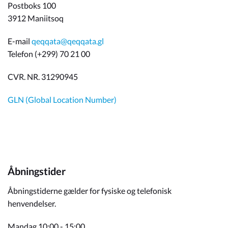
Postboks 100
3912 Maniitsoq
E-mail
qeqqata@qeqqata.gl
Telefon (+299) 70 21 00
CVR. NR. 31290945
GLN (Global Location Number)
Åbningstider
Åbningstiderne gælder for fysiske og telefonisk
henvendelser.
Mandag 10:00 - 15:00