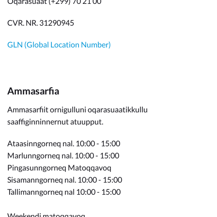
Oqarasuaat (+299) 70 21 00
CVR. NR. 31290945
GLN (Global Location Number)
Ammasarfia
Ammasarfiit ornigulluni oqarasuaatikkullu
saaffiginninnernut atuupput.
Ataasinngorneq nal. 10:00 - 15:00
Marlunngorneq nal. 10:00 - 15:00
Pingasunngorneq Matoqqavoq
Sisamanngorneq nal. 10:00 - 15:00
Tallimanngorneq nal 10:00 - 15:00
Weekendi matoqqavoq