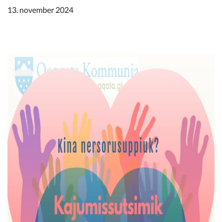
Kommunimi pilersaarut
13. november 2024
Kommune pillugu