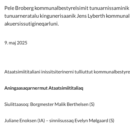
Kommunimi pilersaarut
Pele Broberg kommunalbestyrelsimit tunuarnissaminik
tunuarneratalu kingunerisaanik Jens Lyberth kommuna
Kommune pillugu
akuersissutigineqarluni.
9. maj 2025
Ataatsimiititaliani inissitsiterinerni tulliuttut kommunalbestyr
Aningaasaqarnermut Ataatsimiititaliaq
Siulittaasoq: Borgmester Malik Berthelsen (S)
Juliane Enoksen (IA) – sinniisussaq Evelyn Mølgaard (S)