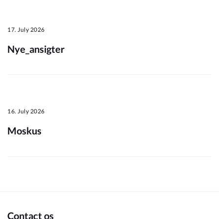
Om_kommunen
17. July 2026
Nye_ansigter
16. July 2026
Moskus
Contact os