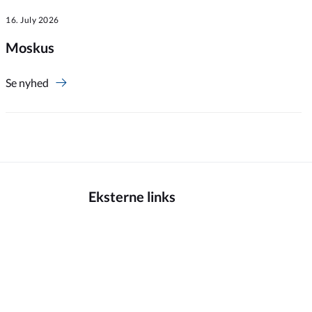
16. July 2026
Moskus
Se nyhed
Eksterne links