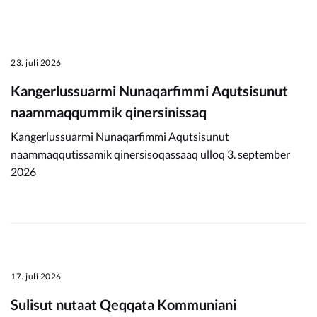
Kommunimi pilersaarut
Kommune pillugu
23. juli 2026
Kangerlussuarmi Nunaqarfimmi Aqutsisunut
naammaqqummik qinersinissaq
Kangerlussuarmi Nunaqarfimmi Aqutsisunut
naammaqqutissamik qinersisoqassaaq ulloq 3. september
2026
17. juli 2026
Sulisut nutaat Qeqqata Kommuniani