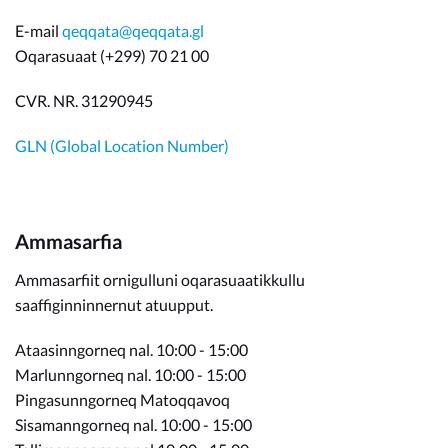
E-mail
qeqqata@qeqqata.gl
Oqarasuaat (+299) 70 21 00
CVR. NR. 31290945
GLN (Global Location Number)
Ammasarfia
Ammasarfiit ornigulluni oqarasuaatikkullu
saaffiginninnernut atuupput.
Ataasinngorneq nal. 10:00 - 15:00
Marlunngorneq nal. 10:00 - 15:00
Pingasunngorneq Matoqqavoq
Sisamanngorneq nal. 10:00 - 15:00