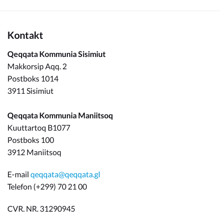
Kontakt
Qeqqata Kommunia Sisimiut
Makkorsip Aqq. 2
Postboks 1014
3911 Sisimiut
Qeqqata Kommunia Maniitsoq
Kuuttartoq B1077
Postboks 100
3912 Maniitsoq
E-mail
qeqqata@qeqqata.gl
Telefon (+299) 70 21 00
CVR. NR. 31290945