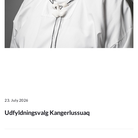
Om_kommunen
23. July 2026
Udfyldningsvalg Kangerlussuaq