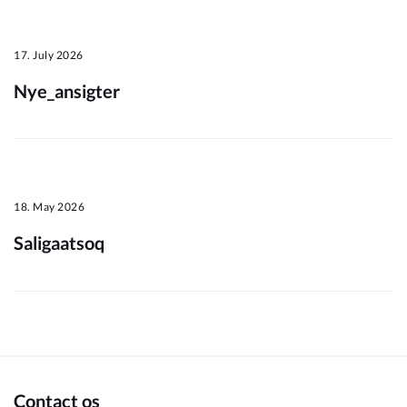
Om_kommunen
17. July 2026
Nye_ansigter
18. May 2026
Saligaatsoq
Contact os