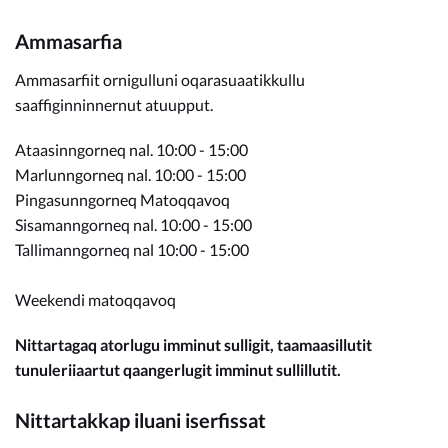
Ammasarfia
Ammasarfiit ornigulluni oqarasuaatikkullu
saaffiginninnernut atuupput.
Ataasinngorneq nal. 10:00 - 15:00
Marlunngorneq nal. 10:00 - 15:00
Pingasunngorneq Matoqqavoq
Sisamanngorneq nal. 10:00 - 15:00
Tallimanngorneq nal 10:00 - 15:00
Weekendi matoqqavoq
Nittartagaq atorlugu imminut sulligit, taamaasillutit
tunuleriiaartut qaangerlugit imminut sullillutit.
Nittartakkap iluani iserfissat