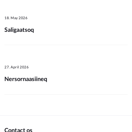
Om_kommunen
18. May 2026
Saligaatsoq
27. April 2026
Nersornaasiineq
Contact os