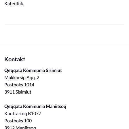
Kateriffik.
Kontakt
Qeqqata Kommunia Sisimiut
Makkorsip Aqq. 2
Postboks 1014
3911 Sisimiut
Qeqqata Kommunia Maniitsoq
Kuuttartoq B1077
Postboks 100
3912 Maniitsoq