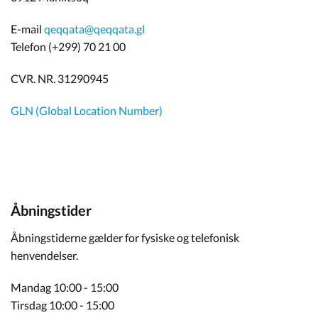
E-mail
qeqqata@qeqqata.gl
Telefon (+299) 70 21 00
CVR. NR. 31290945
GLN (Global Location Number)
Åbningstider
Åbningstiderne gælder for fysiske og telefonisk
henvendelser.
Mandag 10:00 - 15:00
Tirsdag 10:00 - 15:00