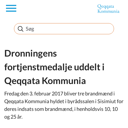
en
Borger
Erhverv
Dronningens
fortjenstmedalje uddelt i
Politik
Qeqqata Kommunia
Turisme
Fredag den 3. februar 2017 bliver tre brandmænd i
Qeqqata Kommunia hyldet i byrådssalen i Sisimiut for
deres indsats som brandmænd, i henholdsvis 10, 10
Selvbetjening
og 25 år.