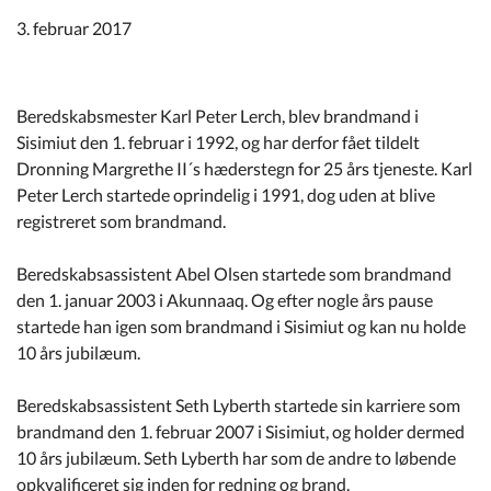
Kommuneplan
3. februar 2017
Om Kommunen
Beredskabsmester Karl Peter Lerch, blev brandmand i
Sisimiut den 1. februar i 1992, og har derfor fået tildelt
Dronning Margrethe II´s hæderstegn for 25 års tjeneste. Karl
Peter Lerch startede oprindelig i 1991, dog uden at blive
registreret som brandmand.
Beredskabsassistent Abel Olsen startede som brandmand
den 1. januar 2003 i Akunnaaq. Og efter nogle års pause
startede han igen som brandmand i Sisimiut og kan nu holde
10 års jubilæum.
Beredskabsassistent Seth Lyberth startede sin karriere som
brandmand den 1. februar 2007 i Sisimiut, og holder dermed
10 års jubilæum. Seth Lyberth har som de andre to løbende
opkvalificeret sig inden for redning og brand.