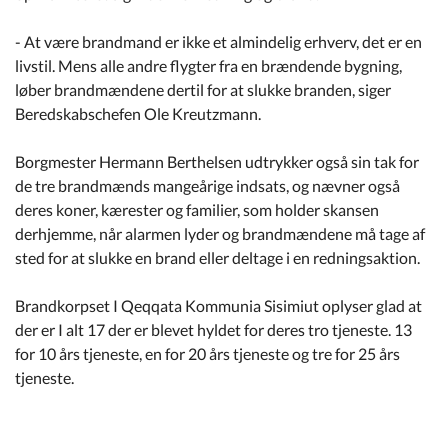
- At være brandmand er ikke et almindelig erhverv, det er en
livstil. Mens alle andre flygter fra en brændende bygning,
løber brandmændene dertil for at slukke branden, siger
Beredskabschefen Ole Kreutzmann.
Borgmester Hermann Berthelsen udtrykker også sin tak for
de tre brandmænds mangeårige indsats, og nævner også
deres koner, kærester og familier, som holder skansen
derhjemme, når alarmen lyder og brandmændene må tage af
sted for at slukke en brand eller deltage i en redningsaktion.
Brandkorpset I Qeqqata Kommunia Sisimiut oplyser glad at
der er I alt 17 der er blevet hyldet for deres tro tjeneste. 13
for 10 års tjeneste, en for 20 års tjeneste og tre for 25 års
tjeneste.