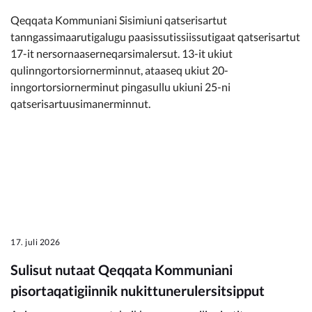
Qeqqata Kommuniani Sisimiuni qatserisartut
tanngassimaarutigalugu paasissutissiissutigaat qatserisartut
17-it nersornaaserneqarsimalersut. 13-it ukiut
qulinngortorsiornerminnut, ataaseq ukiut 20-
inngortorsiornerminut pingasullu ukiuni 25-ni
qatserisartuusimanerminnut.
17. juli 2026
Sulisut nutaat Qeqqata Kommuniani
pisortaqatigiinnik nukittunerulersitsipput