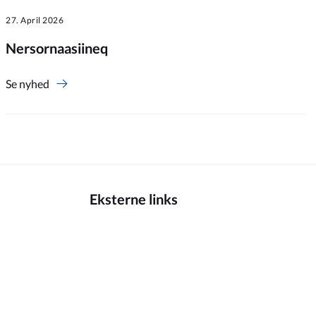
27. April 2026
Nersornaasiineq
Se nyhed
Eksterne links