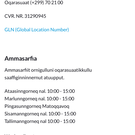
Oqarasuaat (+299) 70 21 00
CVR. NR. 31290945
GLN (Global Location Number)
Ammasarfia
Ammasarfiit ornigulluni oqarasuaatikkullu
saaffiginninnernut atuupput.
Ataasinngorneq nal. 10:00 - 15:00
Marlunngorneq nal. 10:00 - 15:00
Pingasunngorneq Matoqqavoq
Sisamanngorneq nal. 10:00 - 15:00
Tallimanngorneq nal 10:00 - 15:00