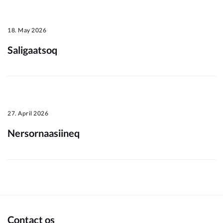
Om_kommunen
18. May 2026
Saligaatsoq
27. April 2026
Nersornaasiineq
Contact os