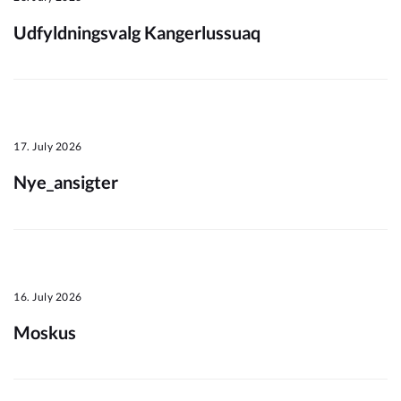
Udfyldningsvalg Kangerlussuaq
Om_kommunen
17. July 2026
Nye_ansigter
16. July 2026
Moskus