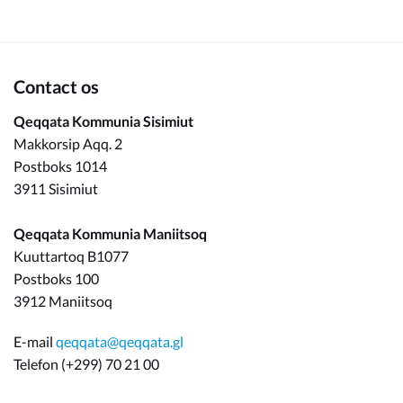
Contact os
Qeqqata Kommunia Sisimiut
Makkorsip Aqq. 2
Postboks 1014
3911 Sisimiut
Qeqqata Kommunia Maniitsoq
Kuuttartoq B1077
Postboks 100
3912 Maniitsoq
E-mail
qeqqata@qeqqata.gl
Telefon (+299) 70 21 00