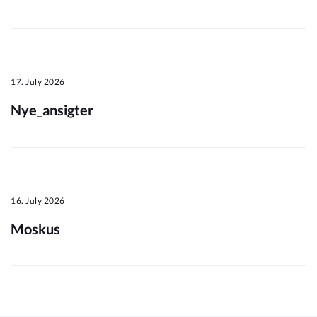
Om_kommunen
17. July 2026
Nye_ansigter
16. July 2026
Moskus