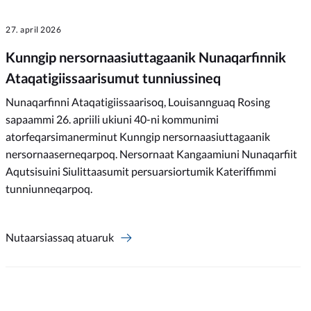
27. april 2026
Kunngip nersornaasiuttagaanik Nunaqarfinnik
Ataqatigiissaarisumut tunniussineq
Nunaqarfinni Ataqatigiissaarisoq, Louisannguaq Rosing
sapaammi 26. apriili ukiuni 40-ni kommunimi
atorfeqarsimanerminut Kunngip nersornaasiuttagaanik
nersornaaserneqarpoq. Nersornaat Kangaamiuni Nunaqarfiit
Aqutsisuini Siulittaasumit persuarsiortumik Kateriffimmi
tunniunneqarpoq.
Nutaarsiassaq atuaruk