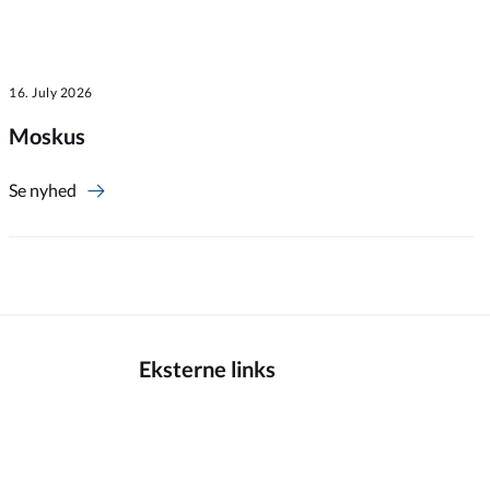
16. July 2026
Moskus
Se nyhed
Eksterne links