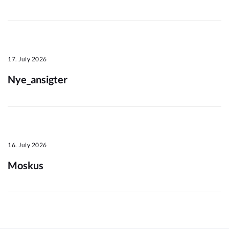
Om_kommunen
17. July 2026
Nye_ansigter
16. July 2026
Moskus