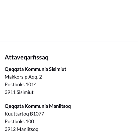
Attaveqarfissaq
Qeqqata Kommunia Sisimiut
Makkorsip Aqq. 2
Postboks 1014
3911 Sisimiut
Qeqqata Kommunia Maniitsoq
Kuuttartoq B1077
Postboks 100
3912 Maniitsoq