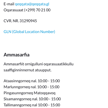
E-mail
qeqqata@qeqqata.gl
Oqarasuaat (+299) 70 21 00
CVR. NR. 31290945
GLN (Global Location Number)
Ammasarfia
Ammasarfiit ornigulluni oqarasuaatikkullu
saaffiginninnernut atuupput.
Ataasinngorneq nal. 10:00 - 15:00
Marlunngorneq nal. 10:00 - 15:00
Pingasunngorneq Matoqqavoq
Sisamanngorneq nal. 10:00 - 15:00
Tallimanngorneq nal 10:00 - 15:00