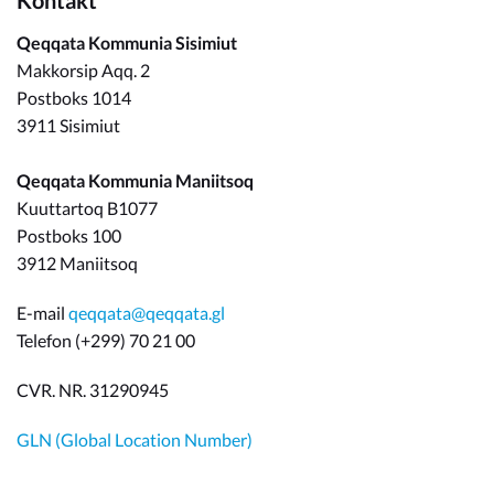
Kontakt
Qeqqata Kommunia Sisimiut
Makkorsip Aqq. 2
Postboks 1014
3911 Sisimiut
Qeqqata Kommunia Maniitsoq
Kuuttartoq B1077
Postboks 100
3912 Maniitsoq
E-mail
qeqqata@qeqqata.gl
Telefon (+299) 70 21 00
CVR. NR. 31290945
GLN (Global Location Number)