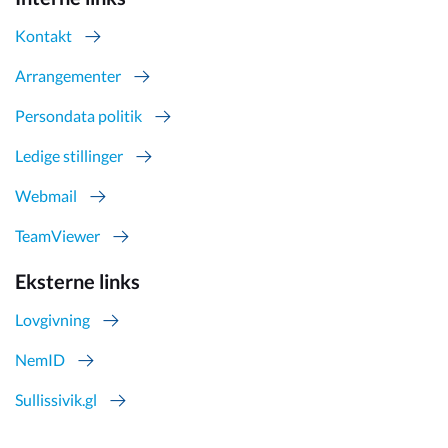
Kontakt
Arrangementer
Persondata politik
Ledige stillinger
Webmail
TeamViewer
Eksterne links
Lovgivning
NemID
Sullissivik.gl