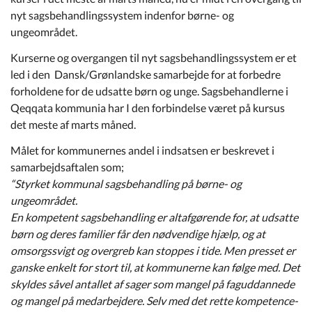
Kommuneplan
nyt sagsbehandlingssystem indenfor børne- og
ungeområdet.
Om Kommunen
Kurserne og overgangen til nyt sagsbehandlingssystem er et
led i den Dansk/Grønlandske samarbejde for at forbedre
forholdene for de udsatte børn og unge. Sagsbehandlerne i
Qeqqata kommunia har I den forbindelse været på kursus
det meste af marts måned.
Målet for kommunernes andel i indsatsen er beskrevet i
samarbejdsaftalen som;
“Styrket kommunal sagsbehandling på børne- og
ungeområdet.
En kompetent sagsbehandling er altafgørende for, at udsatte
børn og deres familier får den nødvendige hjælp, og at
omsorgssvigt og overgreb kan stoppes i tide. Men presset er
ganske enkelt for stort til, at kommunerne kan følge med. Det
skyldes såvel antallet af sager som mangel på faguddannede
og mangel på medarbejdere. Selv med det rette kompetence-