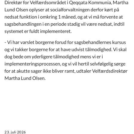
Direktør for Velfærdsområdet i Qeqqata Kommunia, Martha
Lund Olsen oplyser at socialforvaltningen derfor kørt på
nedsat funktion i omkring 1 måned, og at vi må forvente at
sagsbehandlingen i en periode stadig vil være nedsat, indtil
systemet er fuldt implementeret.
- Vi har varslet borgerne forud for sagsbehandlernes kursus
og vi takker borgerne for at have udvist tålmodighed. Vi skal
dog bede om yderligere tålmodighed mens vi er i
implementeringsprocessen, og vi vil hertil selvfølgelig sørge
for at akutte sager ikke bliver ramt, udtaler Velfærdsdirektør
Martha Lund Olsen.
23. juli 2026