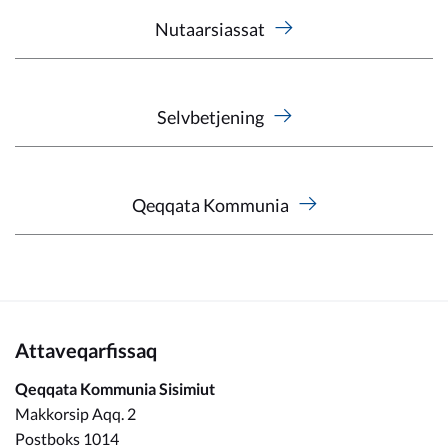
Nutaarsiassat
Selvbetjening
Qeqqata Kommunia
Attaveqarfissaq
Qeqqata Kommunia Sisimiut
Makkorsip Aqq. 2
Postboks 1014