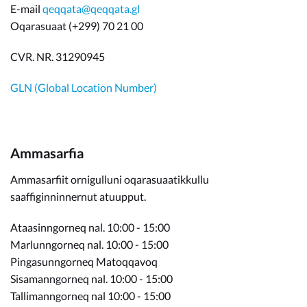
E-mail
qeqqata@qeqqata.gl
Oqarasuaat (+299) 70 21 00
CVR. NR. 31290945
GLN (Global Location Number)
Ammasarfia
Ammasarfiit ornigulluni oqarasuaatikkullu
saaffiginninnernut atuupput.
Ataasinngorneq nal. 10:00 - 15:00
Marlunngorneq nal. 10:00 - 15:00
Pingasunngorneq Matoqqavoq
Sisamanngorneq nal. 10:00 - 15:00
Tallimanngorneq nal 10:00 - 15:00