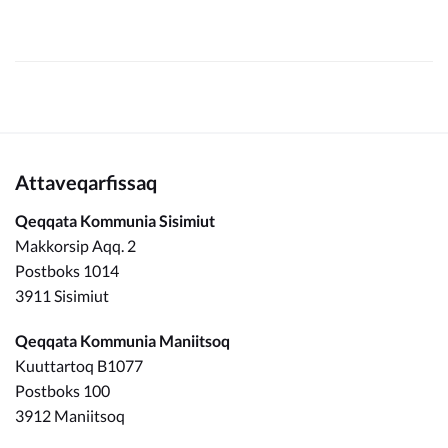
Attaveqarfissaq
Qeqqata Kommunia Sisimiut
Makkorsip Aqq. 2
Postboks 1014
3911 Sisimiut
Qeqqata Kommunia Maniitsoq
Kuuttartoq B1077
Postboks 100
3912 Maniitsoq