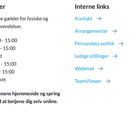
er
Interne links
e gælder for fysiske og
Kontakt
vendelser.
Arrangementer
 - 15:00
Persondata politik
 - 15:00
t
Ledige stillinger
 - 15:00
Webmail
- 15:00
ket
TeamViewer
ens hjemmeside og spring
at betjene dig selv online.