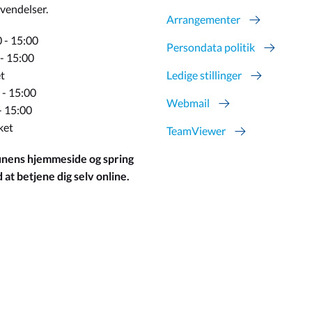
vendelser.
Arrangementer
 - 15:00
Persondata politik
 - 15:00
t
Ledige stillinger
 - 15:00
Webmail
- 15:00
ket
TeamViewer
ens hjemmeside og spring
at betjene dig selv online.