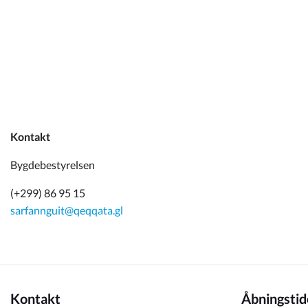
Kommuneplan
Om Kommunen
Kontakt
Bygdebestyrelsen
(+299) 86 95 15
sarfannguit@qeqqata.gl
Kontakt
Åbningstid