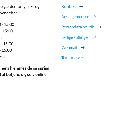
e gælder for fysiske og
Kontakt
vendelser.
Arrangementer
 - 15:00
Persondata politik
 - 15:00
t
Ledige stillinger
 - 15:00
Webmail
- 15:00
ket
TeamViewer
ens hjemmeside og spring
at betjene dig selv online.