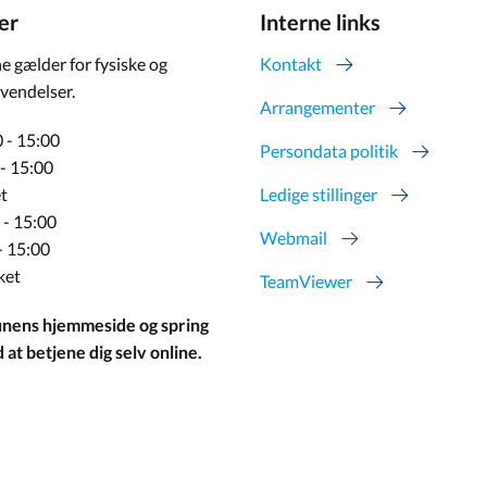
er
Interne links
e gælder for fysiske og
Kontakt
vendelser.
Arrangementer
 - 15:00
Persondata politik
 - 15:00
t
Ledige stillinger
 - 15:00
Webmail
- 15:00
ket
TeamViewer
ens hjemmeside og spring
at betjene dig selv online.