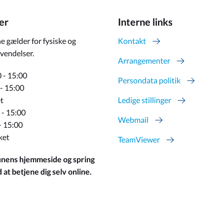
er
Interne links
e gælder for fysiske og
Kontakt
vendelser.
Arrangementer
 - 15:00
Persondata politik
 - 15:00
t
Ledige stillinger
 - 15:00
Webmail
- 15:00
ket
TeamViewer
ens hjemmeside og spring
at betjene dig selv online.