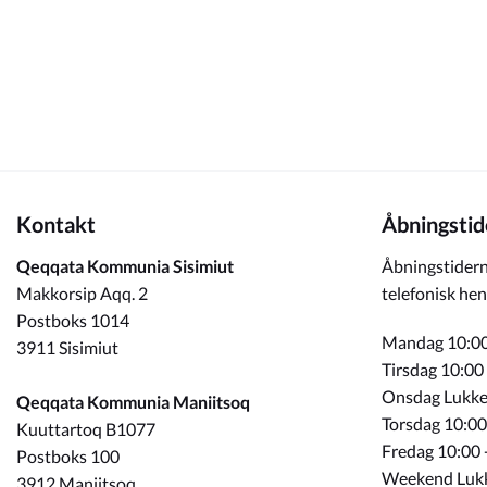
Kommuneplan
Om Kommunen
Kontakt
Åbningstid
Qeqqata Kommunia Sisimiut
Åbningstidern
Makkorsip Aqq. 2
telefonisk hen
Postboks 1014
Mandag 10:00
3911 Sisimiut
Tirsdag 10:00
Onsdag Lukke
Qeqqata Kommunia Maniitsoq
Torsdag 10:00
Kuuttartoq B1077
Fredag 10:00 
Postboks 100
Weekend Luk
3912 Maniitsoq