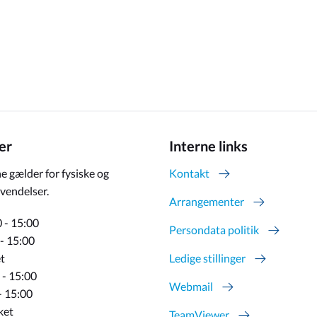
er
Interne links
e gælder for fysiske og
Kontakt
vendelser.
Arrangementer
 - 15:00
Persondata politik
 - 15:00
t
Ledige stillinger
 - 15:00
Webmail
- 15:00
ket
TeamViewer