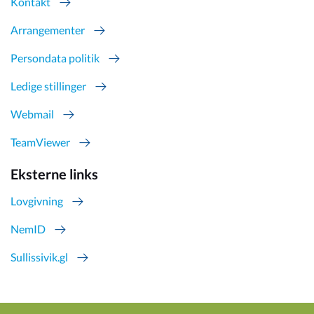
Kontakt
Arrangementer
Persondata politik
Ledige stillinger
Webmail
TeamViewer
Eksterne links
Lovgivning
NemID
Sullissivik.gl