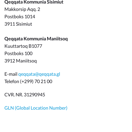
Qeqqata Kommunia Sisimiut
Makkorsip Aqq. 2
Postboks 1014
3911 Sisimiut
Qeqqata Kommunia Maniitsoq
Kuuttartoq B1077
Postboks 100
3912 Maniitsoq
E-mail
qeqqata@qeqqata.gl
Telefon (+299) 70 21 00
CVR. NR. 31290945
GLN (Global Location Number)