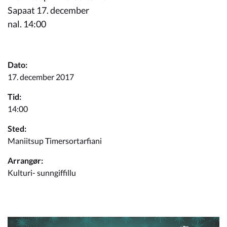
Kommuneplan
Sapaat 17. december
nal. 14:00
Om Kommunen
Dato:
17. december 2017
Tid:
14:00
Sted:
Maniitsup Timersortarfiani
Arrangør:
Kulturi- sunngiffillu