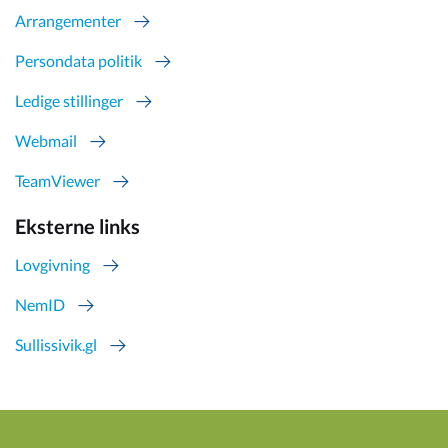
Arrangementer
Persondata politik
Ledige stillinger
Webmail
TeamViewer
Eksterne links
Lovgivning
NemID
Sullissivik.gl