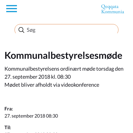
en
Borger
Erhverv
Kommunalbestyrelsesmøde
Kommunalbestyrelsens ordinært møde torsdag den
Politik
27. september 2018 kl. 08:30
Mødet bliver afholdt via videokonference
Turisme
Fra:
27. september 2018 08:30
Selvbetjening
Til: