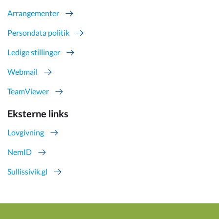
Arrangementer
Persondata politik
Ledige stillinger
Webmail
TeamViewer
Eksterne links
Lovgivning
NemID
Sullissivik.gl