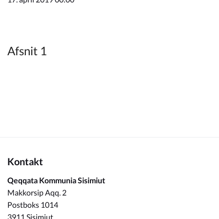
Kommuneplan
Om Kommunen
Afsnit 1
Kontakt
Qeqqata Kommunia Sisimiut
Makkorsip Aqq. 2
Postboks 1014
3911 Sisimiut