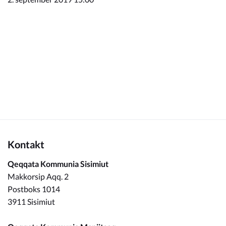
Kommuneplan
Om Kommunen
Kontakt
Qeqqata Kommunia Sisimiut
Makkorsip Aqq. 2
Postboks 1014
3911 Sisimiut