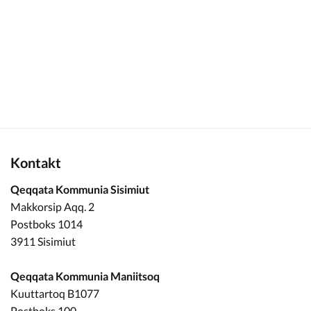
Kommuneplan
Om Kommunen
Kontakt
Qeqqata Kommunia Sisimiut
Makkorsip Aqq. 2
Postboks 1014
3911 Sisimiut
Qeqqata Kommunia Maniitsoq
Kuuttartoq B1077
Postboks 100