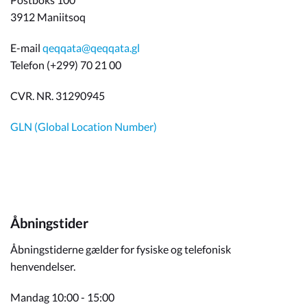
3912 Maniitsoq
E-mail
qeqqata@qeqqata.gl
Telefon (+299) 70 21 00
CVR. NR. 31290945
GLN (Global Location Number)
Åbningstider
Åbningstiderne gælder for fysiske og telefonisk
henvendelser.
Mandag 10:00 - 15:00