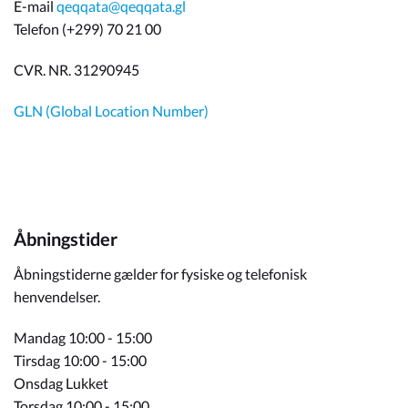
E-mail
qeqqata@qeqqata.gl
Telefon (+299) 70 21 00
CVR. NR. 31290945
GLN (Global Location Number)
Åbningstider
Åbningstiderne gælder for fysiske og telefonisk
henvendelser.
Mandag 10:00 - 15:00
Tirsdag 10:00 - 15:00
Onsdag Lukket
Torsdag 10:00 - 15:00