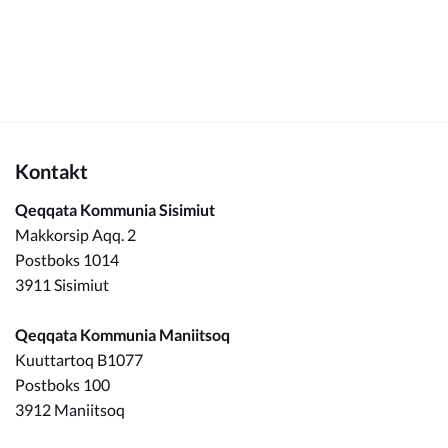
Kommuneplan
Om Kommunen
Kontakt
Qeqqata Kommunia Sisimiut
Makkorsip Aqq. 2
Postboks 1014
3911 Sisimiut
Qeqqata Kommunia Maniitsoq
Kuuttartoq B1077
Postboks 100
3912 Maniitsoq