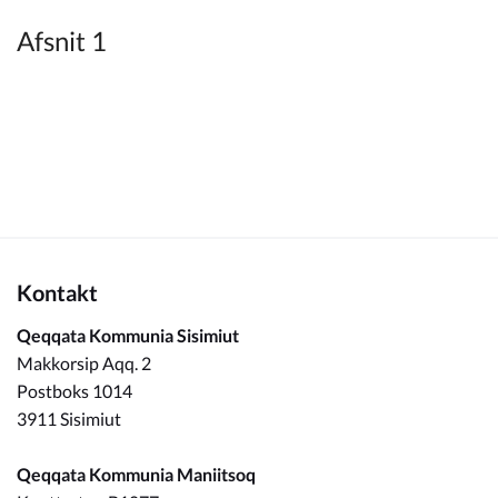
Kommuneplan
Afsnit 1
Om Kommunen
Kontakt
Qeqqata Kommunia Sisimiut
Makkorsip Aqq. 2
Postboks 1014
3911 Sisimiut
Qeqqata Kommunia Maniitsoq