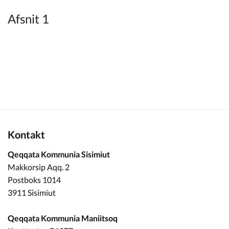
Kommuneplan
Afsnit 1
Om Kommunen
Kontakt
Qeqqata Kommunia Sisimiut
Makkorsip Aqq. 2
Postboks 1014
3911 Sisimiut
Qeqqata Kommunia Maniitsoq