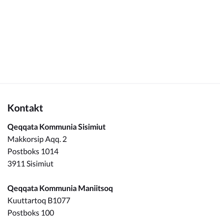
Kommuneplan
Om Kommunen
Kontakt
Qeqqata Kommunia Sisimiut
Makkorsip Aqq. 2
Postboks 1014
3911 Sisimiut
Qeqqata Kommunia Maniitsoq
Kuuttartoq B1077
Postboks 100