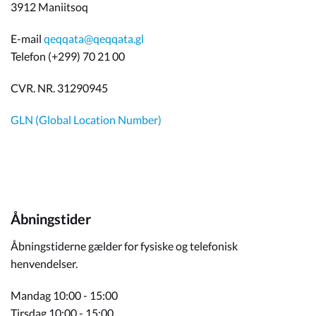
3912 Maniitsoq
E-mail
qeqqata@qeqqata.gl
Telefon (+299) 70 21 00
CVR. NR. 31290945
GLN (Global Location Number)
Åbningstider
Åbningstiderne gælder for fysiske og telefonisk
henvendelser.
Mandag 10:00 - 15:00
Tirsdag 10:00 - 15:00