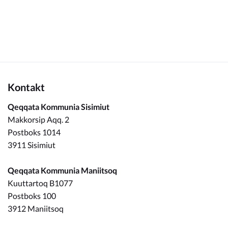
Kommuneplan
Om Kommunen
Kontakt
Qeqqata Kommunia Sisimiut
Makkorsip Aqq. 2
Postboks 1014
3911 Sisimiut
Qeqqata Kommunia Maniitsoq
Kuuttartoq B1077
Postboks 100
3912 Maniitsoq