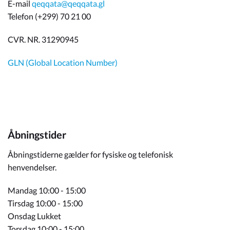
E-mail
qeqqata@qeqqata.gl
Telefon (+299) 70 21 00
CVR. NR. 31290945
GLN (Global Location Number)
Åbningstider
Åbningstiderne gælder for fysiske og telefonisk
henvendelser.
Mandag 10:00 - 15:00
Tirsdag 10:00 - 15:00
Onsdag Lukket
Torsdag 10:00 - 15:00