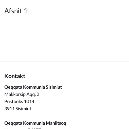
Kommuneplan
Afsnit 1
Om Kommunen
Kontakt
Qeqqata Kommunia Sisimiut
Makkorsip Aqq. 2
Postboks 1014
3911 Sisimiut
Qeqqata Kommunia Maniitsoq