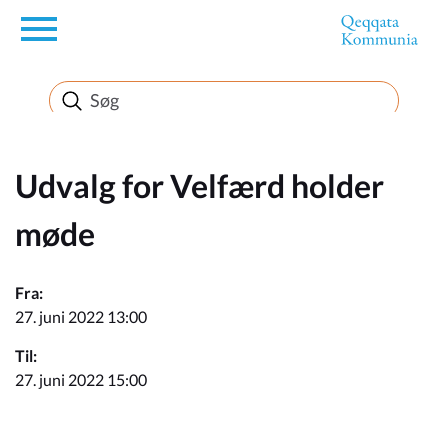
en
Borger
Erhverv
Udvalg for Velfærd holder
møde
Politik
Fra:
Turisme
27. juni 2022 13:00
Til:
27. juni 2022 15:00
Selvbetjening